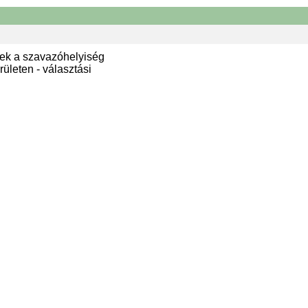
ek a szavazóhelyiség
ületen - választási