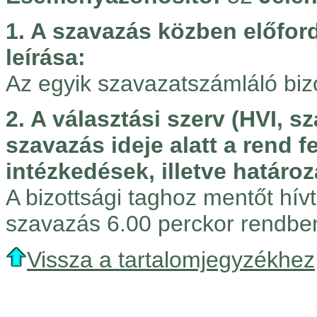
1. A szavazás közben előfo
leírása:
Az egyik szavazatszámláló bizot
2. A választási szerv (HVI, s
szavazás ideje alatt a rend 
intézkedések, illetve határoz
A bizottsági taghoz mentőt hívt
szavazás 6.00 perckor rendbe
Vissza a tartalomjegyzékhez