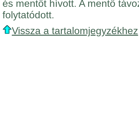
és mentőt hívott. A mentő táv
folytatódott.
Vissza a tartalomjegyzékhez