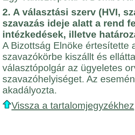
2. A választási szerv (HVI, s
szavazás ideje alatt a rend 
intézkedések, illetve határoz
A Bizottság Elnöke értesítette 
szavazókörbe kiszállt és ellátt
választópolgár az ügyeletes or
szavazóhelyiséget. Az esemé
akadályozta.
Vissza a tartalomjegyzékhez