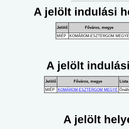
A jelölt indulási h
Jelölő
Főváros, megye
MIÉP
KOMÁROM-ESZTERGOM MEGY
A jelölt indulási
Jelölő
Főváros, megye
Lista
MIÉP
KOMÁROM-ESZTERGOM MEGYE
Önálló
A jelölt hel