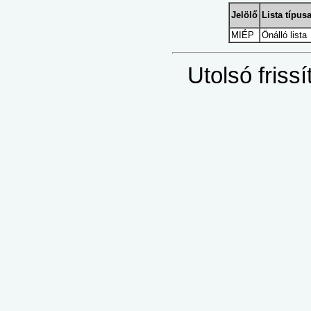
Jelölő
Lista típus
MIÉP
Önálló lista
Utolsó friss