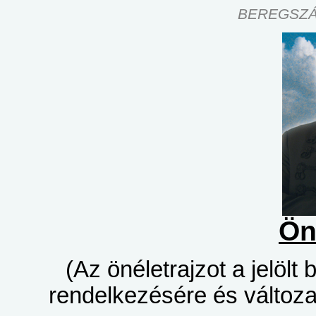
BEREGSZÁ
Ön
(Az önéletrajzot a jelölt
rendelkezésére és változat