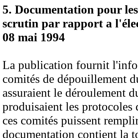
5. Documentation pour les
scrutin par rapport a l'él
08 mai 1994
La publication fournit l'inf
comités de dépouillement du 
assuraient le déroulement du
produisaient les protocoles 
ces comités puissent remplir
documentation contient la to