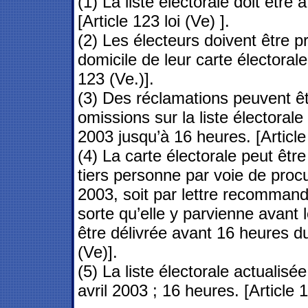
(1) La liste électorale doit être
[Article 123 loi (Ve) ].
(2) Les électeurs doivent être pr
domicile de leur carte électorale
123 (Ve.)].
(3) Des réclamations peuvent êt
omissions sur la liste électorale
2003 jusqu’à 16 heures. [Article
(4) La carte électorale peut être
tiers personne par voie de proc
2003, soit par lettre recomman
sorte qu’elle y parvienne avant l
être délivrée avant 16 heures du 
(Ve)].
(5) La liste électorale actualisé
avril 2003 ; 16 heures. [Article 1