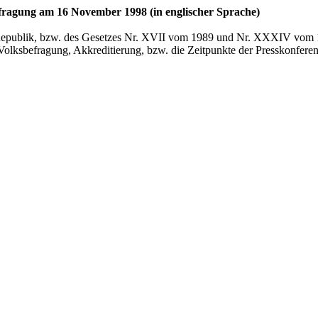
efragung am 16 November 1998 (in englischer Sprache)
Republik, bzw. des Gesetzes Nr. XVII vom 1989 und Nr. XXXIV vom 19
Volksbefragung, Akkreditierung, bzw. die Zeitpunkte der Presskonfere