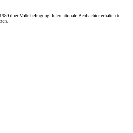
89 über Volksbefragung. Internationale Beobachter erhalten in
nzen.