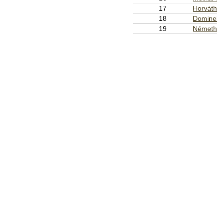
17
Horváth
18
Dominek
19
Németh