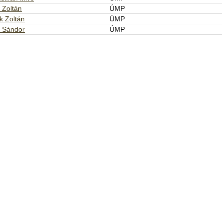
 Zoltán
ÚMP
 Zoltán
ÚMP
 Sándor
ÚMP