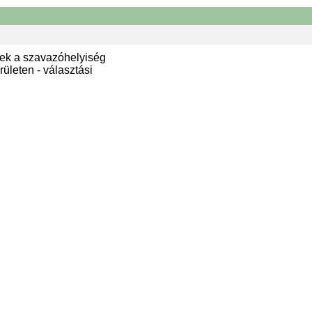
ek a szavazóhelyiség
ületen - választási