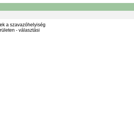
ek a szavazóhelyiség
ületen - választási