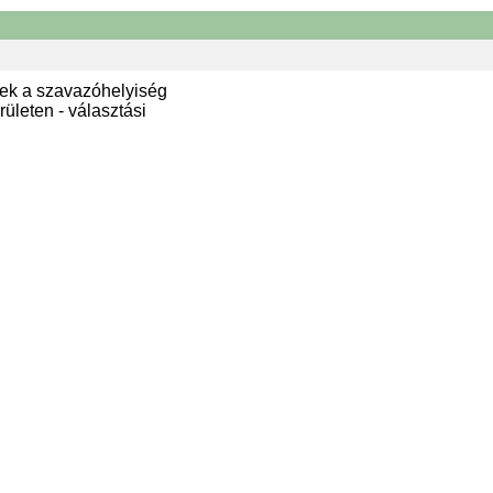
ek a szavazóhelyiség
ületen - választási