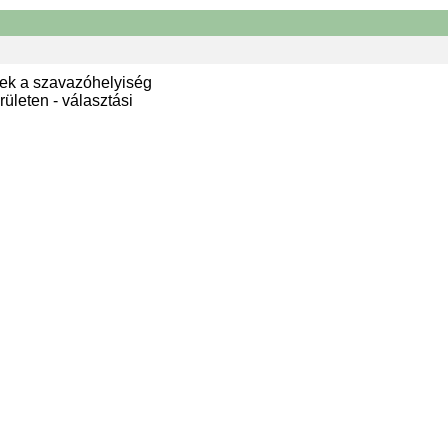
ek a szavazóhelyiség
ületen - választási