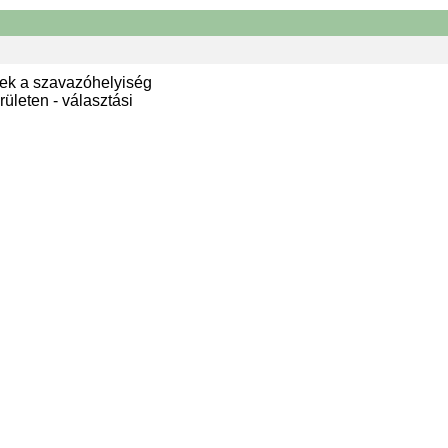
ek a szavazóhelyiség
ületen - választási