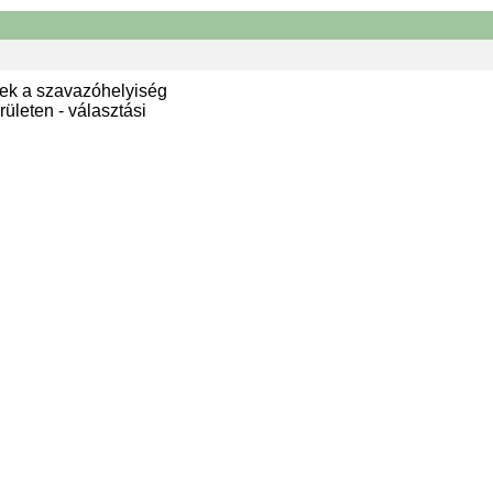
ek a szavazóhelyiség
ületen - választási