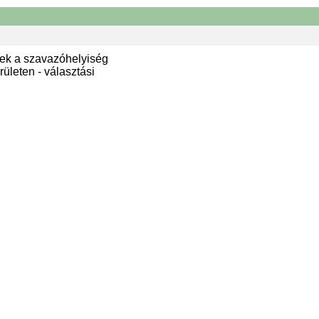
ek a szavazóhelyiség
ületen - választási