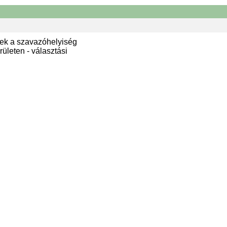
ek a szavazóhelyiség
ületen - választási