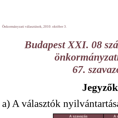
Önkormányzati választások, 2010. október 3.
Budapest XXI. 08 szá
önkormányzati 
67. szava
Jegyzők
a) A választók nyilvántartás
A szavazás
A 