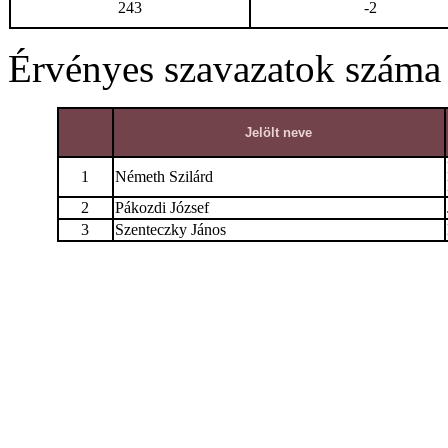
243
-2
Érvényes szavazatok száma
Jelölt neve
1
Németh Szilárd
2
Pákozdi József
3
Szenteczky János