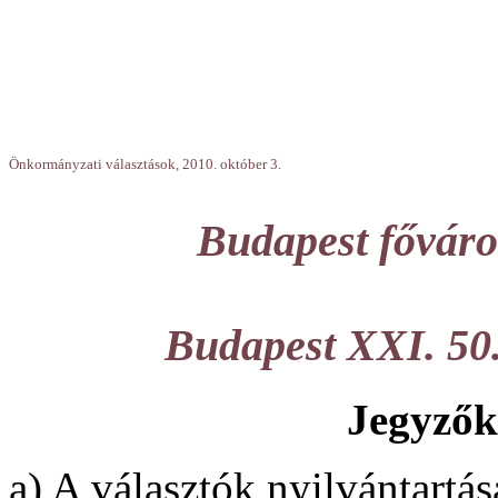
Önkormányzati választások, 2010. október 3.
Budapest főváros
Budapest XXI. 50
Jegyzők
a) A választók nyilvántartás