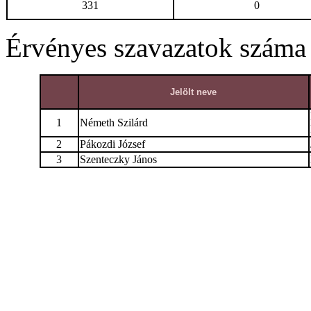
331
0
Érvényes szavazatok száma
Jelölt neve
1
Németh Szilárd
2
Pákozdi József
3
Szenteczky János