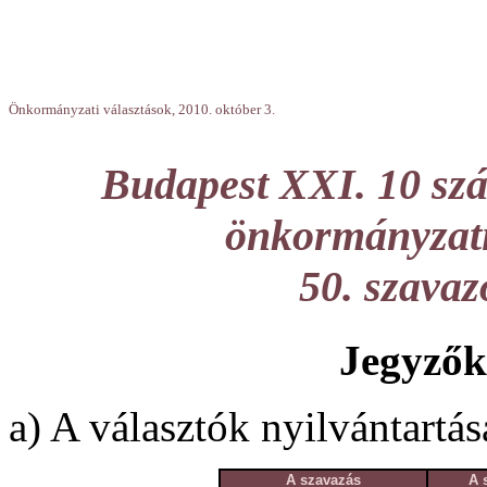
Önkormányzati választások, 2010. október 3.
Budapest XXI. 10 szá
önkormányzati 
50. szava
Jegyzők
a) A választók nyilvántartás
A szavazás
A 