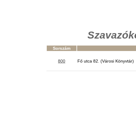
Szavazók
Sorszám
800
Fő utca 82. (Városi Könyvtár)