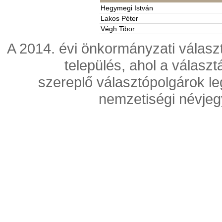
Hegymegi István
Lakos Péter
Végh Tibor
A 2014. évi önkormányzati válasz
település, ahol a válasz
szereplő választópolgárok l
nemzetiségi névjeg