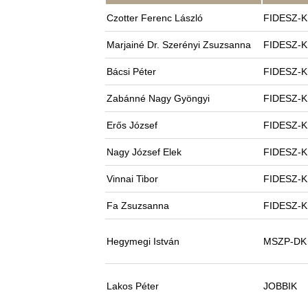
Czotter Ferenc László
FIDESZ-
Marjainé Dr. Szerényi Zsuzsanna
FIDESZ-
Bácsi Péter
FIDESZ-
Zabánné Nagy Gyöngyi
FIDESZ-
Erős József
FIDESZ-
Nagy József Elek
FIDESZ-
Vinnai Tibor
FIDESZ-
Fa Zsuzsanna
FIDESZ-
Hegymegi István
MSZP-DK
Lakos Péter
JOBBIK