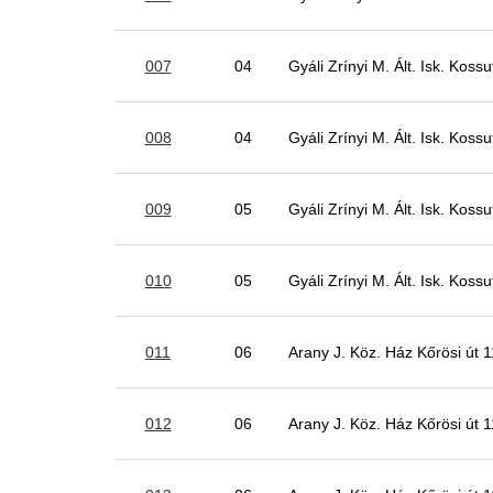
007
04
Gyáli Zrínyi M. Ált. Isk. Kossu
008
04
Gyáli Zrínyi M. Ált. Isk. Kossu
009
05
Gyáli Zrínyi M. Ált. Isk. Kossu
010
05
Gyáli Zrínyi M. Ált. Isk. Kossu
011
06
Arany J. Köz. Ház Kőrösi út 
012
06
Arany J. Köz. Ház Kőrösi út 