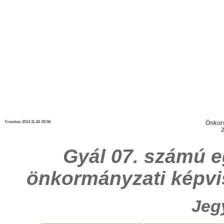
Frissitve: 2014.11.18. 05:58
Önkor
2
Gyál 07. számú e
önkormányzati képvi
Jeg