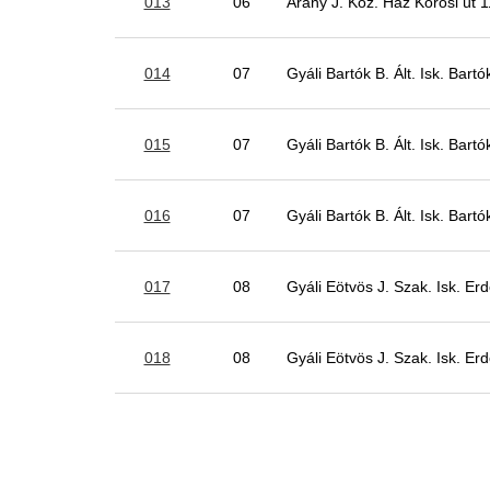
013
06
Arany J. Köz. Ház Kőrösi út 
014
07
Gyáli Bartók B. Ált. Isk. Bartó
015
07
Gyáli Bartók B. Ált. Isk. Bartó
016
07
Gyáli Bartók B. Ált. Isk. Bartó
017
08
Gyáli Eötvös J. Szak. Isk. Erd
018
08
Gyáli Eötvös J. Szak. Isk. Erd